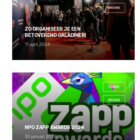
,
NIEUWS
ZO ORGANISEER JE EEN
BETOVEREND GALADINER!
11 april 2024
CASES
,
NIEUWS
NPO ZAPP AWARDS 2024
30 januari 2024