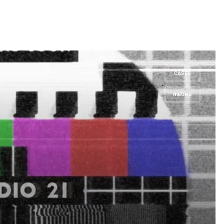
CASES
,
NIEUWS