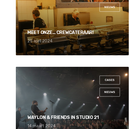
,
NIEUWS
MEET ONZE… CREWCATERAAR!
25 april 2024
CASES
,
NIEUWS
WAYLON & FRIENDS IN STUDIO 21
14 maart 2024