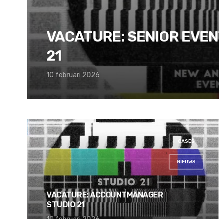
VACATURE: SENIOR EVE
21
10 februari 2026
CASES
,
NIEUWS
VACATURE: ACCOUNTMANAGER
STUDIO 21