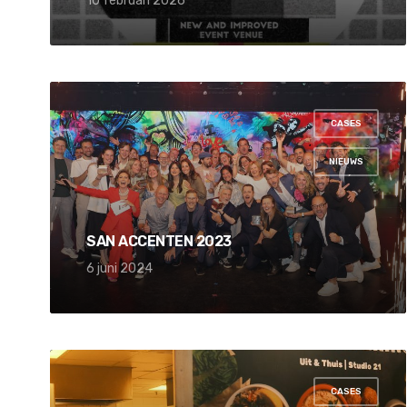
10 februari 2026
CASES
,
NIEUWS
SAN ACCENTEN 2023
6 juni 2024
CASES