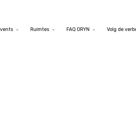
vents
Ruimtes
FAQ ORYN
Volg de ver