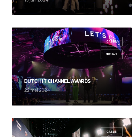
13 juni 2024
CASES
,
NIEUWS
DUTCH IT CHANNEL AWARDS
22 mei 2024
CASES