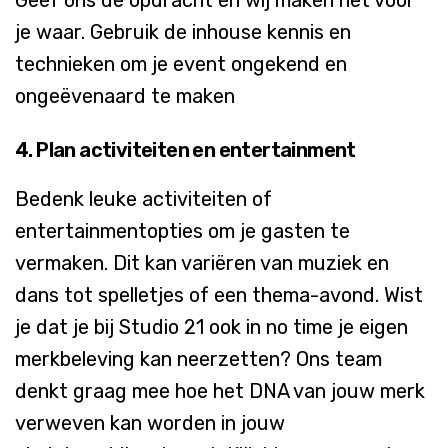
je waar. Gebruik de inhouse kennis en
technieken om je event ongekend en
ongeëvenaard te maken
4
. Plan
activiteiten
en
entertainment
Bedenk
leuke
activiteiten
of
entertainmentopties
om je
gasten
te
vermaken
. Dit
kan
variëren
van
muziek
en
dans tot
spelletjes
of
een
thema-avond
.
Wist
je
dat
je
bij
Studio 21
ook
in no time je eigen
merkbeleving
kan
neerzetten
? Ons team
denkt
graag
mee hoe het DNA van
jouw
merk
verweven
kan
worden
in
jouw