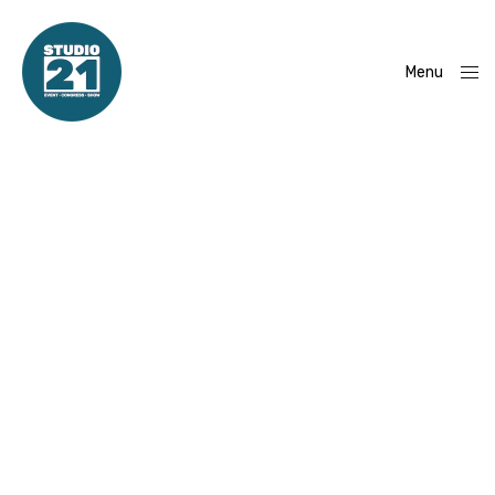
Menu
Close