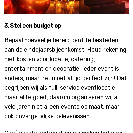
3. Stel
een
budget op
Bepaal hoeveel je bereid bent te besteden
aan de eindejaarsbijeenkomst. Houd rekening
met kosten voor locatie, catering,
entertainment en decoratie. Ieder event is
anders, maar het moet altijd perfect zijn! Dat
begrijpen wij als full-service eventlocatie
maar al te goed, daarom organiseren wij al
vele jaren niet alleen events op maat, maar
ook onvergetelijke belevenissen.
Geef ons de opdracht en wij maken het voor