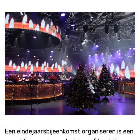
Een
eindejaarsbijeenkomst
organiseren
is
een