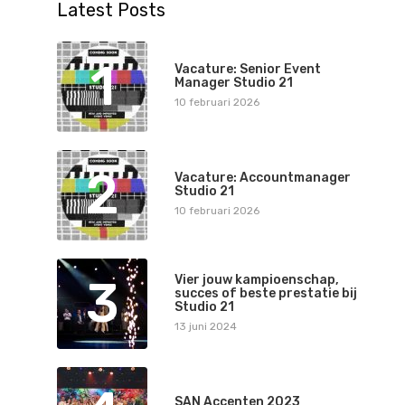
Latest Posts
1
Vacature: Senior Event
Manager Studio 21
10 februari 2026
2
Vacature: Accountmanager
Studio 21
10 februari 2026
3
Vier jouw kampioenschap,
succes of beste prestatie bij
Studio 21
13 juni 2024
SAN Accenten 2023