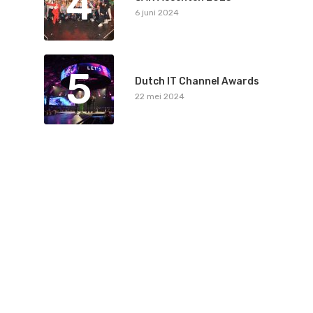
4
6 juni 2024
5
Dutch IT Channel Awards
22 mei 2024