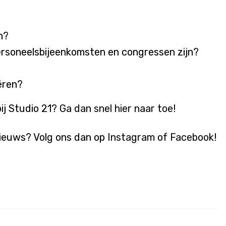
n?
ersoneelsbijeenkomsten en congressen zijn?
ëren?
ij Studio 21?
Ga dan snel hier naar toe!
 nieuws? Volg ons dan op
Instagram
of
Facebook
!