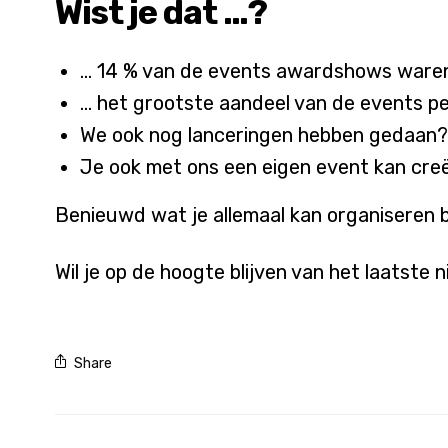
Wist je dat …?
… 14 % van de events awardshows ware
… het grootste aandeel van de events p
We ook nog lanceringen hebben gedaan?
Je ook met ons een eigen event kan cre
Benieuwd wat je allemaal kan organiseren b
Wil je op de hoogte blijven van het laatste
Share