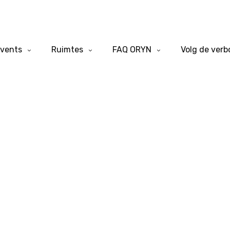
vents
Ruimtes
FAQ ORYN
Volg de ver