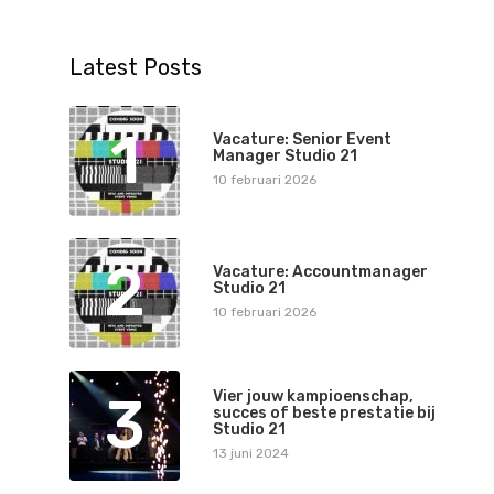
Latest Posts
1
Vacature: Senior Event
Manager Studio 21
10 februari 2026
2
Vacature: Accountmanager
Studio 21
10 februari 2026
3
Vier jouw kampioenschap,
succes of beste prestatie bij
Studio 21
13 juni 2024