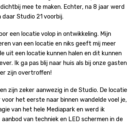
n dichtbij mee te maken. Echter, na 8 jaar werd
daar Studio 21 voorbij.
or een locatie volop in ontwikkeling. Mijn
eren van een locatie en niks geeft mij meer
e uit een locatie kunnen halen en dit kunnen
r. Ik ga pas blij naar huis als bij onze gasten
r zijn overtroffen!
n zijn zeker aanwezig in de Studio. De locatie
r voor het eerste naar binnen wandelde voel je,
agie van het hele Mediapark en werd ik
 aanbod van techniek en LED schermen in de