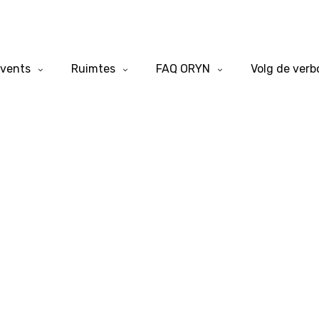
vents
Ruimtes
FAQ ORYN
Volg de ver