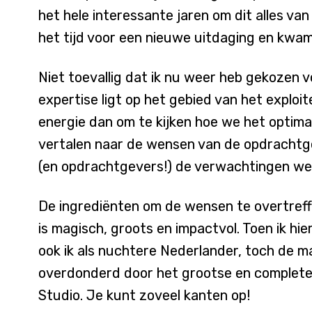
het hele interessante jaren om dit alles va
het tijd voor een nieuwe uitdaging en kwam 
Niet toevallig dat ik nu weer heb gekozen vo
expertise ligt op het gebied van het exploit
energie dan om te kijken hoe we het optimal
vertalen naar de wensen van de opdrachtgeve
(en opdrachtgevers!) de verwachtingen wee
De ingrediënten om de wensen te overtreffe
is magisch, groots en impactvol. Toen ik hie
ook ik als nuchtere Nederlander, toch de m
overdonderd door het grootse en complete
Studio. Je kunt zoveel kanten op!