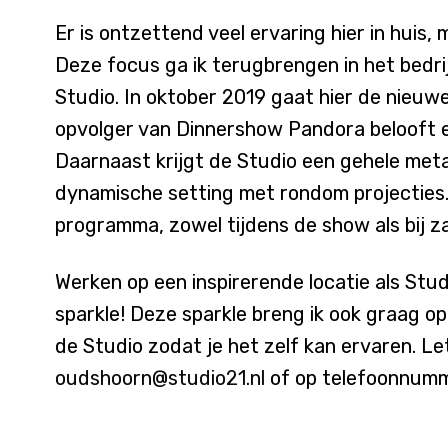
Er is ontzettend veel ervaring hier in huis,
Deze focus ga ik terugbrengen in het bedrij
Studio. In oktober 2019 gaat hier de nieu
opvolger van Dinnershow Pandora belooft 
Daarnaast krijgt de Studio een gehele met
dynamische setting met rondom projecties.
programma, zowel tijdens de show als bij za
Werken op een inspirerende locatie als Stud
sparkle! Deze sparkle breng ik ook graag op 
de Studio zodat je het zelf kan ervaren. Le
oudshoorn@studio21.nl
of op telefoonnum