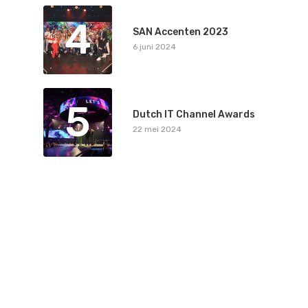
4
SAN Accenten 2023
6 juni 2024
5
Dutch IT Channel Awards
22 mei 2024