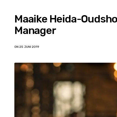
Maaike Heida-Oudsho
Manager
ON 25 JUNI 2019