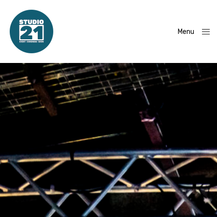
Menu
Close