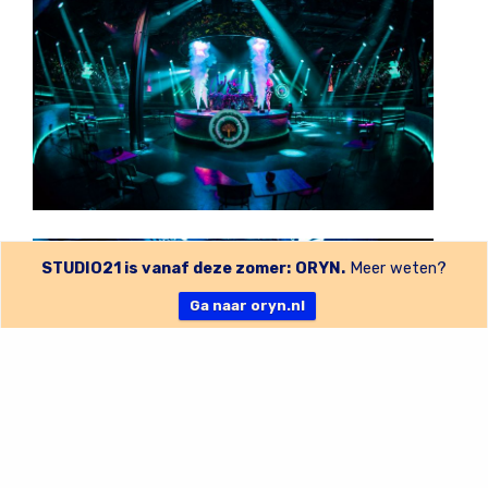
STUDIO21 is vanaf deze zomer: ORYN.
Meer weten?
Ga naar oryn.nl