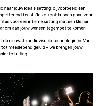
 naar jouw ideale setting; bijvoorbeeld een
n spetterend feest. Je zou ook kunnen gaan voor
imtes voor een intieme setting met een kleiner
laar om aan jouw wensen tegemoet te komen!
et de nieuwste audiovisuele technologieën. Van
tot meeslepend geluid – we brengen jouw
ier tot uiting.