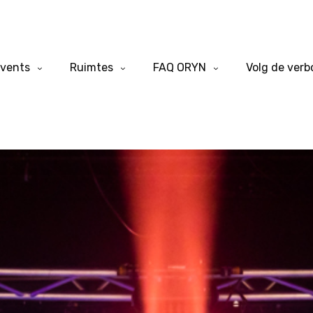
vents
Ruimtes
FAQ ORYN
Volg de ver