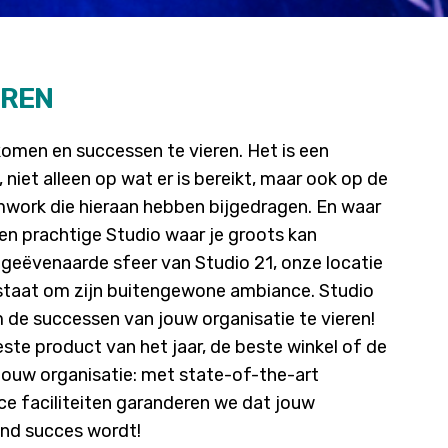
EREN
komen en successen te vieren. Het is een
 niet alleen op wat er is bereikt, maar ook op de
mwork die hieraan hebben bijgedragen. En waar
een prachtige Studio waar je groots kan
geëvenaarde sfeer van Studio 21, onze locatie
 staat om zijn buitengewone ambiance. Studio
m de successen van jouw organisatie te vieren!
ste product van het jaar, de beste winkel of de
jouw organisatie: met state-of-the-art
ice faciliteiten garanderen we dat jouw
nd succes wordt!