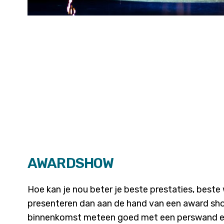
AWARDSHOW
Hoe kan je nou beter je beste prestaties, best
presenteren dan aan de hand van een award sh
binnenkomst meteen goed met een perswand en