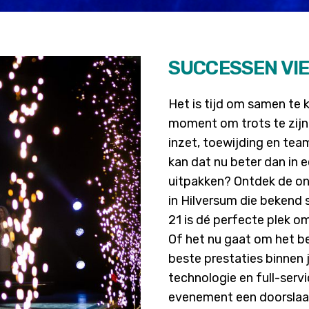
SUCCESSEN VI
Het is tijd om samen te 
moment om trots te zijn,
inzet, toewijding en tea
kan dat nu beter dan in 
uitpakken? Ontdek de on
in Hilversum die bekend
21 is dé perfecte plek o
Of het nu gaat om het be
beste prestaties binnen 
technologie en full-serv
evenement een doorslaa