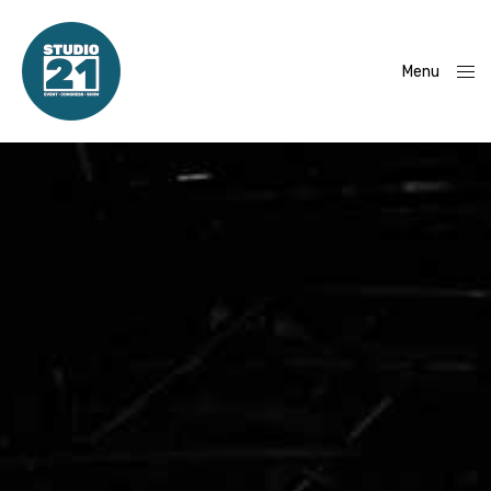
Menu
Close