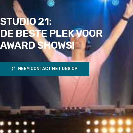
STUDIO 21:
DE BESTE PLEK VOOR
AWARD SHOWS!
NEEM CONTACT MET ONS OP